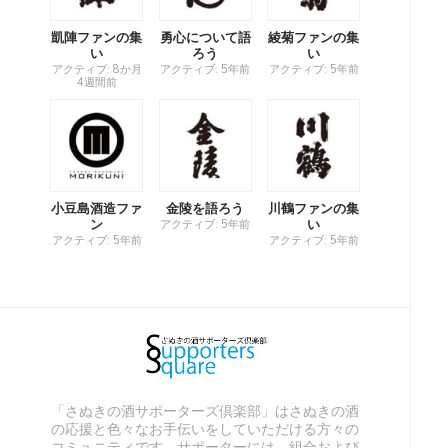
凱陣ファンの集
勇心について語
綾菊ファンの集
い
ろう
い
アクティブ: 8か月
アクティブ: 5年前
アクティブ: 5年前
4週間前
小豆島酒造ファ
金陵を語ろう
川鶴ファンの集
ン
い
アクティブ: 5年前
アクティブ: 5年前
アクティブ: 5年前
「さぬきの酒サポーターズ倶楽部」はさぬきの酒
の応援と色々なお手伝いをしていただける方々の
コミュニティです。サポーターには、組合および