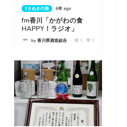
#さぬきの酒
6年 ago
fm香川「かがわの食
HAPPY！ラジオ」
0
0
by 香川県酒造組合