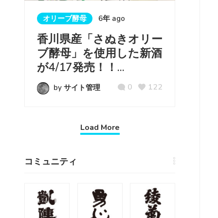
オリーブ酵母
6年 ago
香川県産「さぬきオリー
ブ酵母」を使用した新酒
が4/17発売！！...
0
122
by サイト管理
Load More
コミュニティ