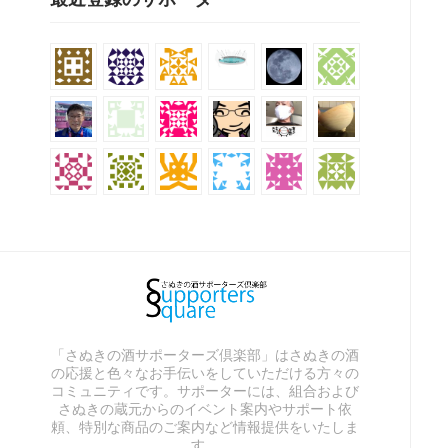
「さぬきの酒サポーターズ倶楽部」はさぬきの酒
の応援と色々なお手伝いをしていただける方々の
コミュニティです。サポーターには、組合および
さぬきの蔵元からのイベント案内やサポート依
頼、特別な商品のご案内など情報提供をいたしま
す。